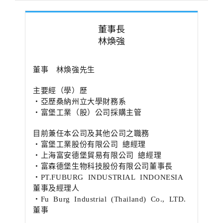
董事長
林煥強
董事 林煥強先生
主要經（學）歷
・亞歷桑納州立大學財務系
・富堡工業（股）公司採購主管
目前兼任本公司及其他公司之職務
・富堡工業股份有限公司 總經理
・上海富安德堡貿易有限公司 總經理
・富森德堡生物科技股份有限公司董事長
・PT.FUBURG INDUSTRIAL INDONESIA
董事及經理人
・Fu Burg Industrial (Thailand) Co., LTD.
董事