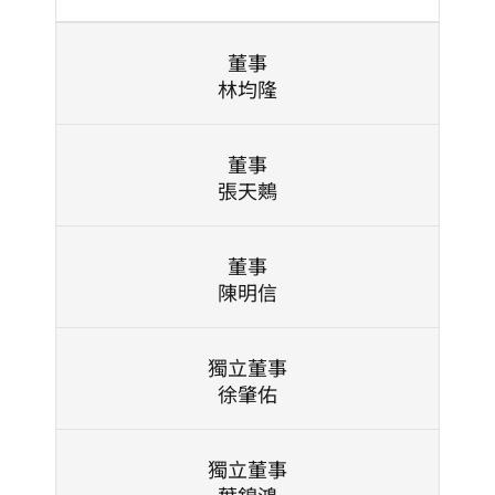
董事
林均隆
董事
張天鷞
董事
陳明信
獨立董事
徐肇佑
獨立董事