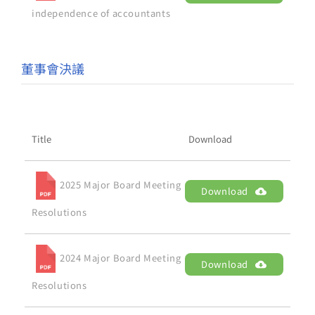
independence of accountants
董事會決議
Title
Download
2025 Major Board Meeting
Download
Resolutions
2024 Major Board Meeting
Download
Resolutions