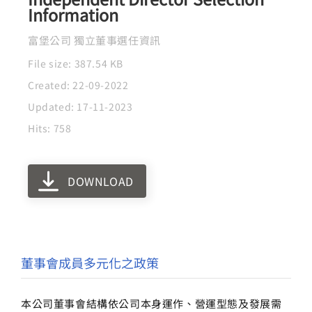
Information
富堡公司 獨立董事選任資訊
File size: 387.54 KB
Created: 22-09-2022
Updated: 17-11-2023
Hits: 758
DOWNLOAD
董事會成員多元化之政策
本公司董事會結構依公司本身運作、營運型態及發展需