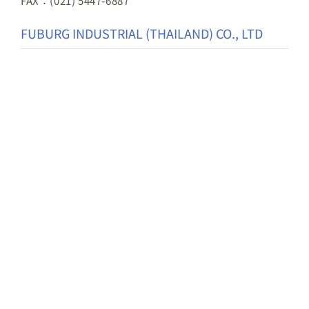
FAX：(021) 5447-6887
FUBURG INDUSTRIAL (THAILAND) CO., LTD