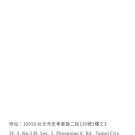
人才招募
聯絡我們
English
地址：10053 台北市忠孝東路二段130號2樓之3
2F.-3, No.130, Sec. 2, Zhongxiao E. Rd., Taipei City