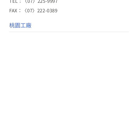
TEL：〈07〉225-9997
FAX：〈07〉222-0389
桃園工廠