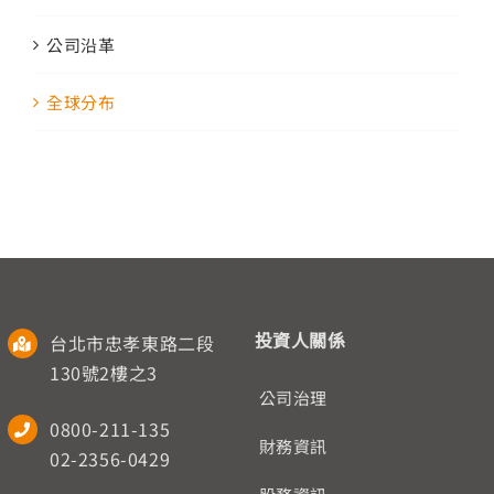
公司沿革
全球分布
投資人關係
台北市忠孝東路二段
130號2樓之3
公司治理
0800-211-135
財務資訊
02-2356-0429