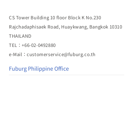
CS Tower Building 10 floor Block K No.230
Rajchadaphisaek Road, Huaykwang, Bangkok 10310
THAILAND
TEL：+66-02-0492880
e-Mail：customerservice@fuburg.co.th
Fuburg Philippine Office