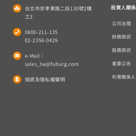
投資人關係
台北市忠孝東路二段130號2樓
之3
公司治理
0800-211-135
財務資訊
02-2356-0429
股務資訊
e-Mail：
sales_tw@fuburg.com
重要公告
利害關係人
個資及隱私權聲明