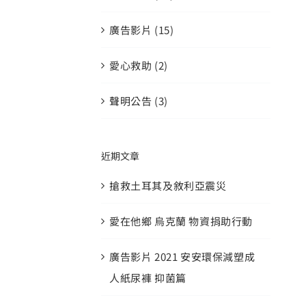
廣告影片 (15)
愛心救助 (2)
聲明公告 (3)
近期文章
搶救土耳其及敘利亞震災
愛在他鄉 烏克蘭 物資捐助行動
廣告影片 2021 安安環保減塑成
人紙尿褲 抑菌篇