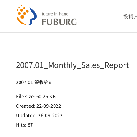
略
過
2007.01_Monthly_Sales_Report
投資
內
容
公司
2007.01_Monthly_Sales_Report
財務
股務
2007.01 營收統計
File size: 60.26 KB
重要
Created: 22-09-2022
Updated: 26-09-2022
利害
Hits: 87