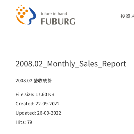
略
過
2008.02_Monthly_Sales_Report
投資
內
容
公司
2008.02_Monthly_Sales_Report
財務
股務
2008.02 營收統計
File size: 17.60 KB
重要
Created: 22-09-2022
Updated: 26-09-2022
利害
Hits: 79