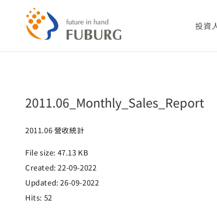
略
過
2011.06_Monthly_Sales_Report
投資
內
容
公司
2011.06_Monthly_Sales_Report
財務
股務
2011.06 營收統計
File size: 47.13 KB
重要
Created: 22-09-2022
Updated: 26-09-2022
利害
Hits: 52