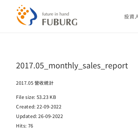
略
過
2017.05_monthly_sales_report
投資
內
容
公司
2017.05_monthly_sales_report
財務
股務
2017.05 營收統計
File size: 53.23 KB
重要
Created: 22-09-2022
Updated: 26-09-2022
利害
Hits: 76