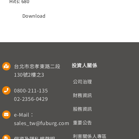
Hits: 680
人才招募
Download
聯絡我們
English
投資人關係
台北市忠孝東路二段
130號2樓之3
公司治理
0800-211-135
財務資訊
02-2356-0429
股務資訊
e-Mail：
sales_tw@fuburg.com
重要公告
利害關係人專區
個資及隱私權聲明