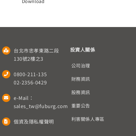
Download
人才招募
聯絡我們
English
投資人關係
台北市忠孝東路二段
130號2樓之3
公司治理
0800-211-135
財務資訊
02-2356-0429
股務資訊
e-Mail：
sales_tw@fuburg.com
重要公告
利害關係人專區
個資及隱私權聲明