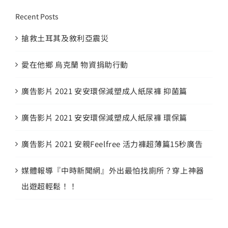
Recent Posts
搶救土耳其及敘利亞震災
愛在他鄉 烏克蘭 物資捐助行動
廣告影片 2021 安安環保減塑成人紙尿褲 抑菌篇
廣告影片 2021 安安環保減塑成人紙尿褲 環保篇
廣告影片 2021 安親Feelfree 活力褲超薄篇15秒廣告
媒體報導『中時新聞網』外出最怕找廁所？穿上神器
出遊超輕鬆！！