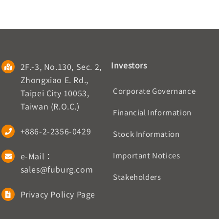
Investors
2F.-3, No.130, Sec. 2,
Zhongxiao E. Rd.,
Corporate Governance
Taipei City 10053,
Taiwan (R.O.C.)
Financial Information
+886-2-2356-0429
Stock Information
e-Mail：
Important Notices
sales@fuburg.com
Stakeholders
Privacy Policy Page